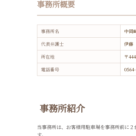
事務所概要
事務所名
中岡
代表弁護士
伊藤
所在地
〒44
電話番号
0564
事務所紹介
当事務所は、お客様用駐車場を事務所前に２
す。