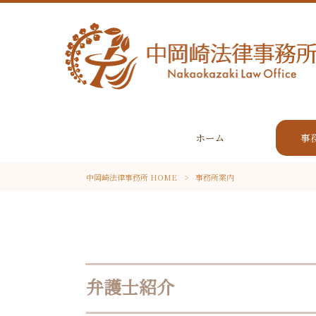
ホーム
事
中岡崎法律事務所 HOME
>
事務所案内
弁護士紹介