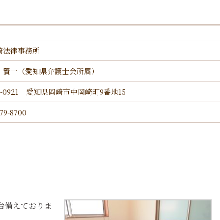
崎法律事務所
 賢一（愛知県弁護士会所属）
4-0921 愛知県岡崎市中岡崎町9番地15
-79-8700
台備えておりま