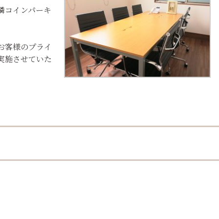
隣コインパーキ
お客様のプライ
実施させていた